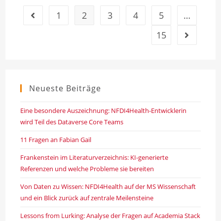
1
2
3
4
5
…
Gehe zur vorherigen Seite
15
Gehe zur n
Neueste Beiträge
Eine besondere Auszeichnung: NFDI4Health-Entwicklerin
wird Teil des Dataverse Core Teams
11 Fragen an Fabian Gail
Frankenstein im Literaturverzeichnis: KI-generierte
Referenzen und welche Probleme sie bereiten
Von Daten zu Wissen: NFDI4Health auf der MS Wissenschaft
und ein Blick zurück auf zentrale Meilensteine
Lessons from Lurking: Analyse der Fragen auf Academia Stack