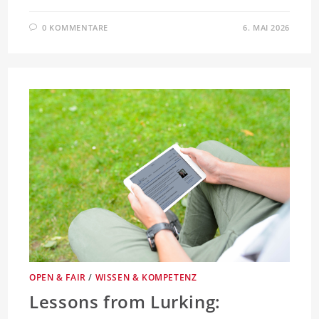
0 KOMMENTARE
6. MAI 2026
OPEN & FAIR
/
WISSEN & KOMPETENZ
Lessons from Lurking: