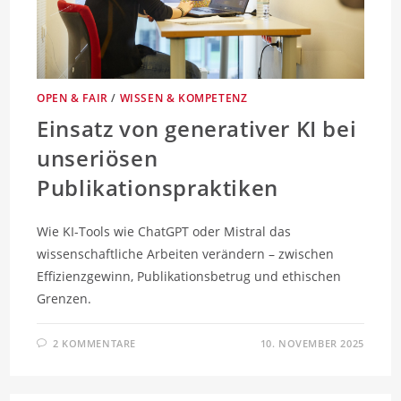
OPEN & FAIR
/
WISSEN & KOMPETENZ
Einsatz von generativer KI bei
unseriösen
Publikationspraktiken
Wie KI-Tools wie ChatGPT oder Mistral das
wissenschaftliche Arbeiten verändern – zwischen
Effizienzgewinn, Publikationsbetrug und ethischen
Grenzen.
2 KOMMENTARE
10. NOVEMBER 2025