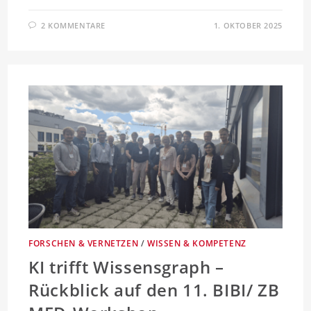
2 KOMMENTARE
1. OKTOBER 2025
FORSCHEN & VERNETZEN
/
WISSEN & KOMPETENZ
KI trifft Wissensgraph –
Rückblick auf den 11. BIBI/ ZB