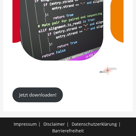
Jetzt downloaden!
Impressum
Disclaimer
Datenschutzerklärung
Barrierefreiheit