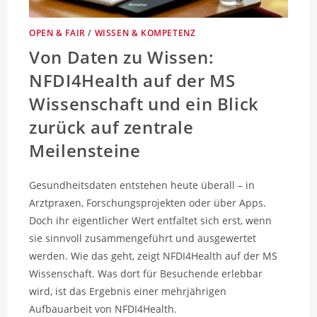
OPEN & FAIR
/
WISSEN & KOMPETENZ
Von Daten zu Wissen:
NFDI4Health auf der MS
Wissenschaft und ein Blick
zurück auf zentrale
Meilensteine
Gesundheitsdaten entstehen heute überall – in
Arztpraxen, Forschungsprojekten oder über Apps.
Doch ihr eigentlicher Wert entfaltet sich erst, wenn
sie sinnvoll zusammengeführt und ausgewertet
werden. Wie das geht, zeigt NFDI4Health auf der MS
Wissenschaft. Was dort für Besuchende erlebbar
wird, ist das Ergebnis einer mehrjährigen
Aufbauarbeit von NFDI4Health.