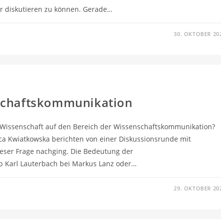
er diskutieren zu können. Gerade…
30. OKTOBER 20
nschaftskommunikation
 Wissenschaft auf den Bereich der Wissenschaftskommunikation?
ica Kwiatkowska berichten von einer Diskussionsrunde mit
dieser Frage nachging. Die Bedeutung der
b Karl Lauterbach bei Markus Lanz oder…
29. OKTOBER 20