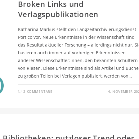
Broken Links und
Verlagspublikationen
Katharina Markus stellt den Langzeitarchivierungsdienst
Portico vor. Neue Erkenntnisse in der Wissenschaft sind
das Resultat aktueller Forschung – allerdings nicht nur. Si
basieren auch immer auf vorherigen Erkenntnissen
anderer Wissenschaftler:innen, den bekannten Schultern
von Riesen. Diese Erkenntnisse sind als Artikel und Büche
zu großen Teilen bei Verlagen publiziert, werden von…
2 KOMMENTARE
4. NOVEMBER 20
e Bibliotheken: nutzloser Trend oder