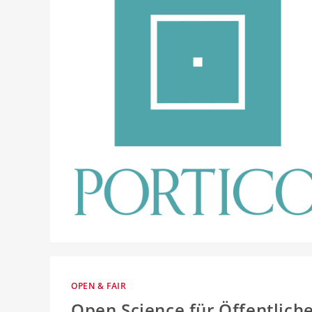
OPEN & FAIR
Open Science für Öffentlich