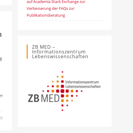
auf Academia Stack Exchange zur
Verbesserung der FAQs zur
Publikationsberatung
n
ZB MED –
Informationszentrum
Lebenswissenschaften
g
er
22