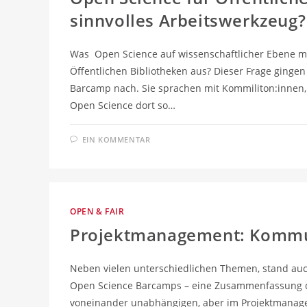
sinnvolles Arbeitswerkzeug?
Was Open Science auf wissenschaftlicher Ebene mein
Öffentlichen Bibliotheken aus? Dieser Frage ginge
Barcamp nach. Sie sprachen mit Kommiliton:innen, 
Open Science dort so…
EIN KOMMENTAR
OPEN & FAIR
Projektmanagement: Kommun
Neben vielen unterschiedlichen Themen, stand a
Open Science Barcamps – eine Zusammenfassung der
voneinander unabhängigen, aber im Projektmanage