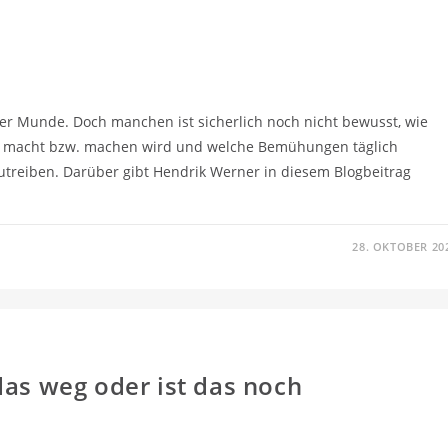
 aller Munde. Doch manchen ist sicherlich noch nicht bewusst, wie
bar macht bzw. machen wird und welche Bemühungen täglich
treiben. Darüber gibt Hendrik Werner in diesem Blogbeitrag
28. OKTOBER 20
das weg oder ist das noch