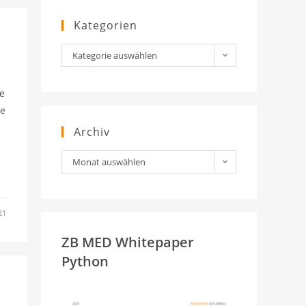
Kategorien
Kategorien
Kategorie auswählen
re
le
Archiv
Archiv
Monat auswählen
21
ZB MED Whitepaper
Python