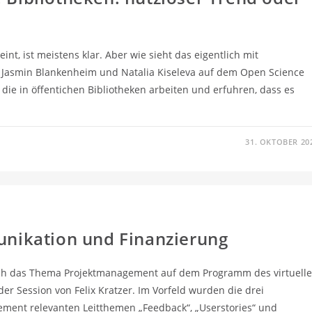
t, ist meistens klar. Aber wie sieht das eigentlich mit
n Jasmin Blankenheim und Natalia Kiseleva auf dem Open Science
die in öffentichen Bibliotheken arbeiten und erfuhren, dass es
31. OKTOBER 20
ikation und Finanzierung
uch das Thema Projektmanagement auf dem Programm des virtuell
 Session von Felix Kratzer. Im Vorfeld wurden die drei
ment relevanten Leitthemen „Feedback“, „Userstories“ und