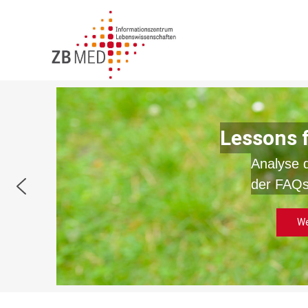
Zum
Inhalt
springen
Lessons 
Analyse 
der FAQs
We