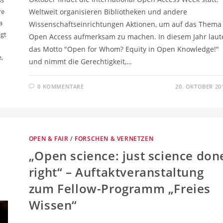
re
Weltweit organisieren Bibliotheken und andere
a
Wissenschaftseinrichtungen Aktionen, um auf das Thema
igt
Open Access aufmerksam zu machen. In diesem Jahr laut
das Motto "Open for Whom? Equity in Open Knowledge!"
,
und nimmt die Gerechtigkeit,…
0 KOMMENTARE
20. OKTOBER 20
OPEN & FAIR
/
FORSCHEN & VERNETZEN
„Open science: just science don
right“ – Auftaktveranstaltung
zum Fellow-Programm „Freies
Wissen“