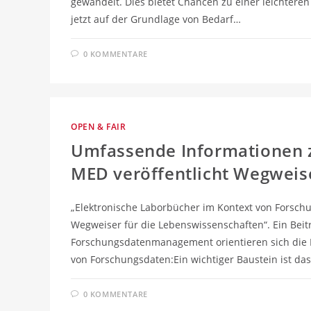
gewandelt. Dies bietet Chancen zu einer leichtere
jetzt auf der Grundlage von Bedarf…
0 KOMMENTARE
OPEN & FAIR
Umfassende Informationen z
MED veröffentlicht Wegweis
„Elektronische Laborbücher im Kontext von Forsch
Wegweiser für die Lebenswissenschaften“. Ein Beit
Forschungsdatenmanagement orientieren sich die 
von Forschungsdaten:Ein wichtiger Baustein ist da
0 KOMMENTARE