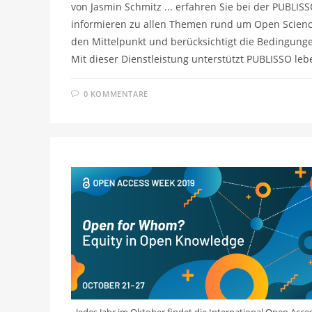
von Jasmin Schmitz ... erfahren Sie bei der PUBL
informieren zu allen Themen rund um Open Science.
den Mittelpunkt und berücksichtigt die Bedingung
Mit dieser Dienstleistung unterstützt PUBLISSO le
0 KOMMENTARE
Jedes Jahr im Oktober findet die International Open Acce