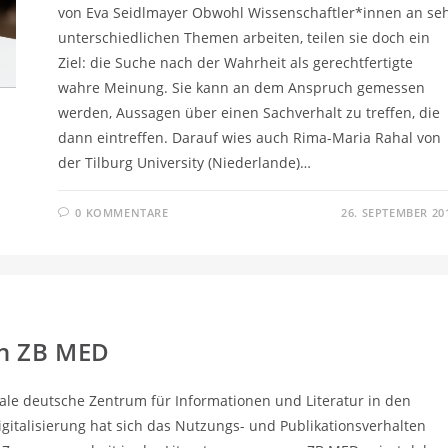
von Eva Seidlmayer Obwohl Wissenschaftler*innen an se
unterschiedlichen Themen arbeiten, teilen sie doch ein
Ziel: die Suche nach der Wahrheit als gerechtfertigte
wahre Meinung. Sie kann an dem Anspruch gemessen
werden, Aussagen über einen Sachverhalt zu treffen, die
dann eintreffen. Darauf wies auch Rima-Maria Rahal von
der Tilburg University (Niederlande)…
0 KOMMENTARE
26. SEPTEMBER 20
on ZB MED
nale deutsche Zentrum für Informationen und Literatur in den
italisierung hat sich das Nutzungs- und Publikationsverhalten