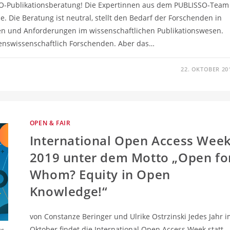
ISSO-Publikationsberatung! Die Expertinnen aus dem PUBLISSO-Team
 Die Beratung ist neutral, stellt den Bedarf der Forschenden in
en und Anforderungen im wissenschaftlichen Publikationswesen.
benswissenschaftlich Forschenden. Aber das…
22. OKTOBER 20
OPEN & FAIR
International Open Access Wee
2019 unter dem Motto „Open fo
Whom? Equity in Open
Knowledge!“
von Constanze Beringer und Ulrike Ostrzinski Jedes Jahr i
Oktober findet die International Open Access Week statt.
ss