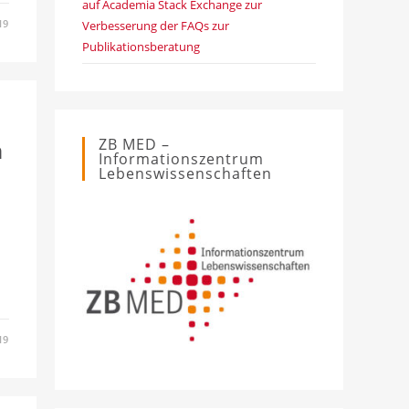
auf Academia Stack Exchange zur
19
Verbesserung der FAQs zur
Publikationsberatung
ZB MED –
n
Informationszentrum
Lebenswissenschaften
19