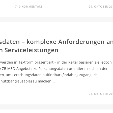
0 KOMMENTARE
29. OKTOBER 20
daten – komplexe Anforderungen a
n Serviceleistungen
 werden in Textform präsentiert – in der Regel basieren sie jedoch
ie ZB MED-Angebote zu Forschungsdaten orientieren sich an den
ien, um Forschungsdaten auffindbar (findable), zugänglich
chnutzbar (reusable) zu machen.…
24. OKTOBER 20