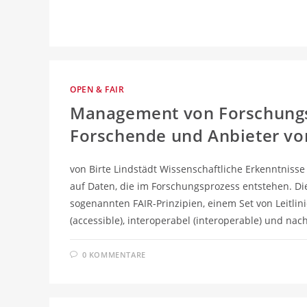
OPEN & FAIR
Management von Forschungs
Forschende und Anbieter vo
von Birte Lindstädt Wissenschaftliche Erkenntnisse
auf Daten, die im Forschungsprozess entstehen. D
sogenannten FAIR-Prinzipien, einem Set von Leitlin
(accessible), interoperabel (interoperable) und na
0 KOMMENTARE