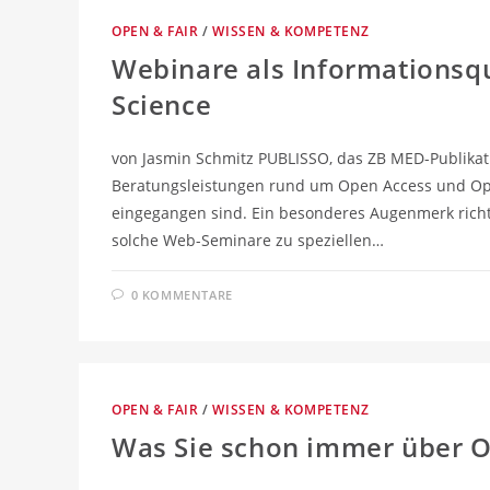
OPEN & FAIR
/
WISSEN & KOMPETENZ
Webinare als Informationsq
Science
von Jasmin Schmitz PUBLISSO, das ZB MED-Publikati
Beratungsleistungen rund um Open Access und Open
eingegangen sind. Ein besonderes Augenmerk richte
solche Web-Seminare zu speziellen…
0 KOMMENTARE
OPEN & FAIR
/
WISSEN & KOMPETENZ
Was Sie schon immer über O