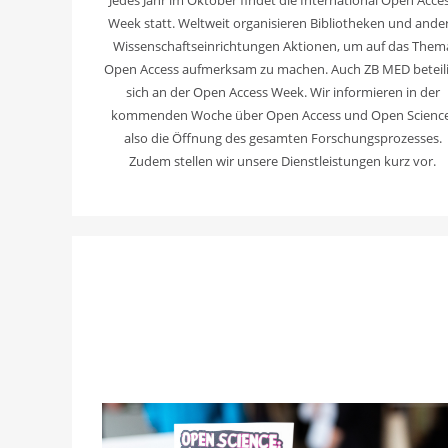
Week statt. Weltweit organisieren Bibliotheken und ande
Wissenschaftseinrichtungen Aktionen, um auf das Them
Open Access aufmerksam zu machen. Auch ZB MED beteil
sich an der Open Access Week. Wir informieren in der
kommenden Woche über Open Access und Open Science
also die Öffnung des gesamten Forschungsprozesses.
Zudem stellen wir unsere Dienstleistungen kurz vor.