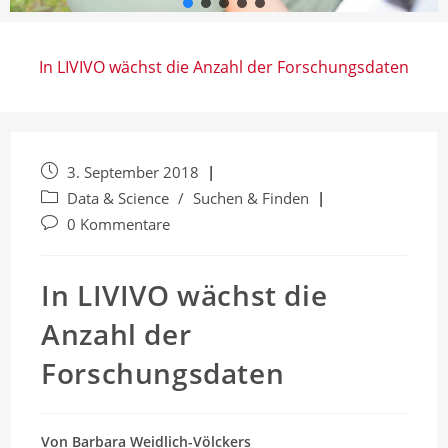
In LIVIVO wächst die Anzahl der Forschungsdaten
Beitrag
3. September 2018
veröffentlicht:
Beitrags-
Data & Science
/
Suchen & Finden
Kategorie:
Beitrags-
0 Kommentare
Kommentare:
In LIVIVO wächst die
Anzahl der
Forschungsdaten
Von Barbara Weidlich-Völckers