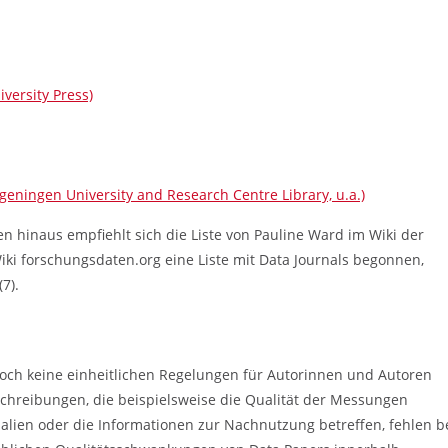
versity Press)
geningen University and Research Centre Library, u.a.)
n hinaus empfiehlt sich die Liste von Pauline Ward im Wiki der
iki forschungsdaten.org eine Liste mit Data Journals begonnen,
7).
noch keine einheitlichen Regelungen für Autorinnen und Autoren
schreibungen, die beispielsweise die Qualität der Messungen
lien oder die Informationen zur Nachnutzung betreffen, fehlen b