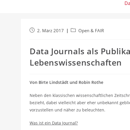
Da
Beitrag
Beitrags-
2. März 2017
Open & FAIR
veröffentlicht:
Kategorie:
Data Journals als Publik
Lebenswissenschaften
Von Birte Lindstädt und Robin Rothe
Neben den klassischen wissenschaftlichen Zeitschri
bezieht, dabei vielleicht aber eher unbekannt gebli
vorzustellen und näher zu beleuchten.
Was ist ein Data Journal?