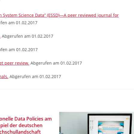
7
arth System Science Data” (ESSD)—A peer reviewed journal for
ufen am 01.02.2017
.
Abgerufen am 01.02.2017
fen am 01.02.2017
et peer review.
Abgerufen am 01.02.2017
nals.
Abgerufen am 01.02.2017
ionelle Data Policies am
spiel der deutschen
chschullandschaft