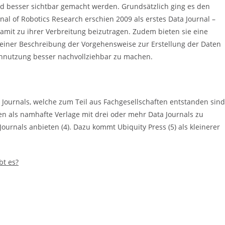
 besser sichtbar gemacht werden. Grundsätzlich ging es den
rnal of Robotics Research erschien 2009 als erstes Data Journal –
amit zu ihrer Verbreitung beizutragen. Zudem bieten sie eine
 einer Beschreibung der Vorgehensweise zur Erstellung der Daten
achnutzung besser nachvollziehbar zu machen.
 Journals, welche zum Teil aus Fachgesellschaften entstanden sind
n als namhafte Verlage mit drei oder mehr Data Journals zu
Journals anbieten (4). Dazu kommt Ubiquity Press (5)
als kleinerer
bt es?