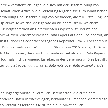
ers“ – Veröffentlichungen, die sich mit der Beschreibung von
chaftlichen Artikeln, die Forschungsergebnisse zum Inhalt haben
arstellung und Beschreibung von Methoden, die zur Erstellung vo
eispielsweise welche Messgeräte an welchem Ort in welchem
e Grundgesamtheit an untersuchten Objekten ist und welche
t wurden. Zudem verweisen Data Papers auf den Speicherort, a
 institutionelles oder fachbezogenes Repositorium). Zu beachten is
e Data Journals sind. Wie in einer Studie von 2015 bezüglich Data
nals Mischformen, die sowohl normale Artikel als auch Data Papers
Journals nicht zwingend Einigkeit in der Benennung. Dies betrifft
cle, dataset paper, data in brief, data note
oder
data original article
orschungsergebnisse in Form von Datensätzen, die auf einem
 anderen Daten versteckt lagen, bekannter zu machen, damit diese
lso Forschungsergebnisse durch die Publikation von