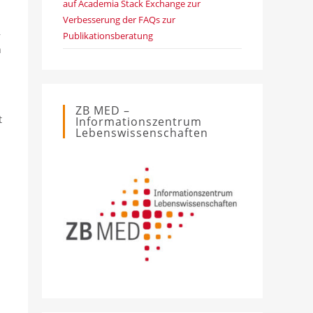
auf Academia Stack Exchange zur
Verbesserung der FAQs zur
,
Publikationsberatung
n
n
ZB MED –
t
Informationszentrum
Lebenswissenschaften