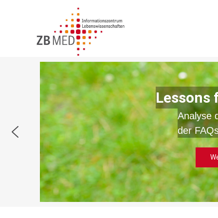
Zum
Inhalt
springen
Lessons 
Analyse 
der FAQs
We