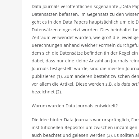
Data Journals veröffentlichen sogenannte „Data Pap
Datensätzen befassen. Im Gegensatz zu den wissens
geht es in den Data Papers hauptsächlich um die D
Datensätzen eingesetzt wurden. Dies beinhaltet b
Zeitraum verwendet wurden, wie groß die jeweilig
Berechnungen anhand welcher Formeln durchgeführ
dem sich die Datensätze befinden (in der Regel ein
dabei, dass nur eine kleine Anzahl an Journals rein
Journals festgestellt wurde, sind die meisten Jour
publizieren (1). Zum anderen besteht zwischen den 
vor allem die Artikel. Diese werden z.B. als
data arti
bezeichnet (2).
Warum wurden Data Journals entwickelt?
Die Idee hinter Data Journals war ursprünglich, F
institutionellen Repositorium zwischen unzähligen
auch beachtet und gelesen werden (3). Es sollten a