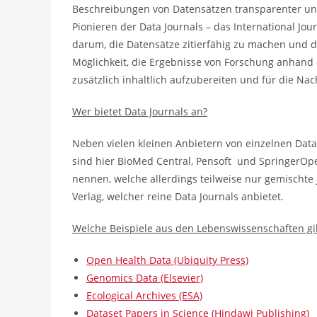
Beschreibungen von Datensätzen transparenter und
Pionieren der Data Journals – das International Jou
darum, die Datensätze zitierfähig zu machen und d
Möglichkeit, die Ergebnisse von Forschung anhand
zusätzlich inhaltlich aufzubereiten und für die N
Wer bietet Data Journals an?
Neben vielen kleinen Anbietern von einzelnen Data
sind hier BioMed Central, Pensoft und SpringerOpe
nennen, welche allerdings teilweise nur gemischte 
Verlag, welcher reine Data Journals anbietet.
Welche Beispiele aus den Lebenswissenschaften gi
Open Health Data (Ubiquity Press)
Genomics Data (Elsevier)
Ecological Archives (ESA)
Dataset Papers in Science (Hindawi Publishing)