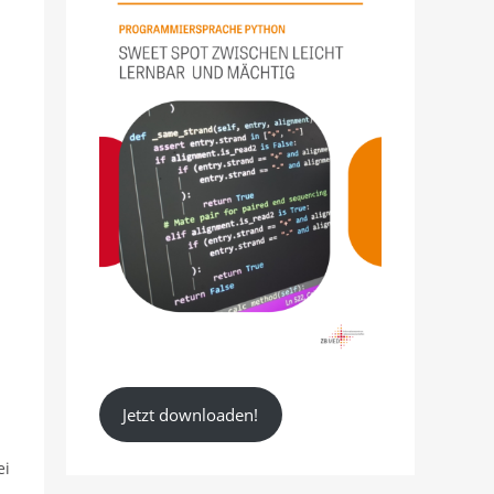
Jetzt downloaden!
ei