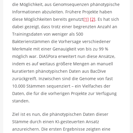
die Möglichkeit, aus Genomsequenzen phänotypische
Informationen abzuleiten. Frühere Projekte haben
diese Möglichkeiten bereits genutzt
[1]
[2]
. Es hat sich
dabei gezeigt, dass trotz einer begrenzten Anzahl an
Trainingsdaten von weniger als 500
Bakterienstämmen die Vorhersage verschiedener
Merkmale mit einer Genauigkeit von bis zu 99 %
möglich war. DiASPora erweitert nun diese Ansätze,
indem es auf weitaus größere Mengen an manuell
kuratierten phänotypischen Daten aus BacDive
zurückgreift. Inzwischen sind die Genome von fast
10.000 Stämmen sequenziert – ein Vielfaches der
Daten, die für die vorherigen Projekte zur Verfügung
standen.
Ziel ist es nun, die phänotypischen Daten dieser
Stämme durch einen KI-gesteuerten Ansatz
anzureichern. Die ersten Ergebnisse zeigten eine