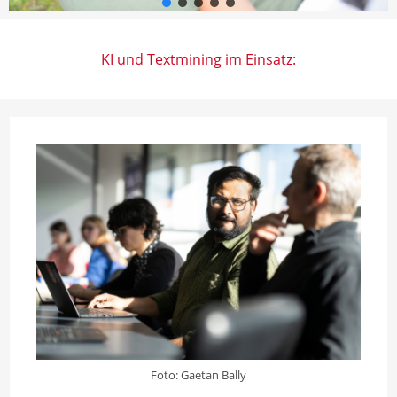
KI und Textmining im Einsatz:
Foto: Gaetan Bally