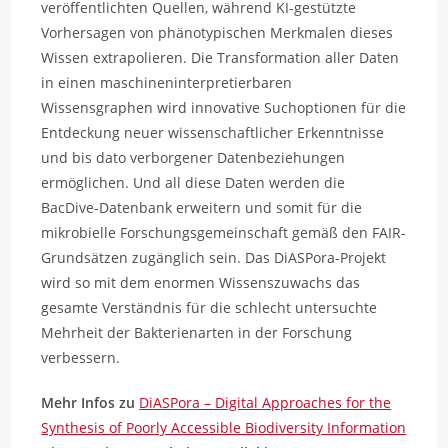
veröffentlichten Quellen, während KI-gestützte
Vorhersagen von phänotypischen Merkmalen dieses
Wissen extrapolieren. Die Transformation aller Daten
in einen maschineninterpretierbaren
Wissensgraphen wird innovative Suchoptionen für die
Entdeckung neuer wissenschaftlicher Erkenntnisse
und bis dato verborgener Datenbeziehungen
ermöglichen. Und all diese Daten werden die
BacDive-Datenbank erweitern und somit für die
mikrobielle Forschungsgemeinschaft gemäß den FAIR-
Grundsätzen zugänglich sein. Das DiASPora-Projekt
wird so mit dem enormen Wissenszuwachs das
gesamte Verständnis für die schlecht untersuchte
Mehrheit der Bakterienarten in der Forschung
verbessern.
Mehr Infos zu
DiASPora – Digital Approaches for the
Synthesis of Poorly Accessible Biodiversity Information