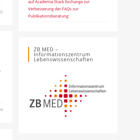
auf Academia Stack Exchange zur
Verbesserung der FAQs zur
22
Publikationsberatung
ZB MED –
Informationszentrum
Lebenswissenschaften
s
18