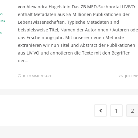
von Alexandra Hagelstein Das ZB MED-Suchportal LIVIVO
enthält Metadaten aus 55 Millionen Publikationen der
Lebenswissenschaften. Typische Metadaten sind
beispielsweise Titel, Namen der Autorinnen / Autoren ode
das Erscheinungsjahr. Mit unserer neuen Methode
extrahieren wir nun Titel und Abstract der Publikationen
aus LIVIVO und annotieren die Texte mit den Begriffen
der…
0 KOMMENTARE
26. JULI 20
1
2
Gehe zur vorherig