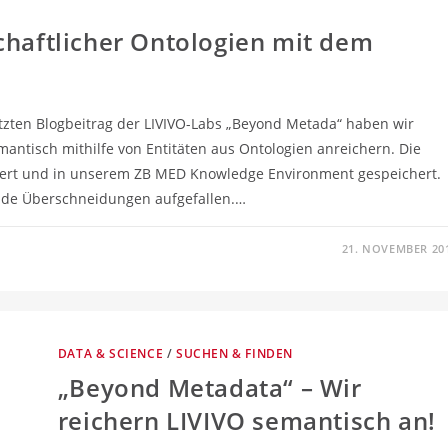
chaftlicher Ontologien mit dem
tzten Blogbeitrag der LIVIVO-Labs „Beyond Metada“ haben wir
antisch mithilfe von Entitäten aus Ontologien anreichern. Die
ert und in unserem ZB MED Knowledge Environment gespeichert.
nde Überschneidungen aufgefallen.…
21. NOVEMBER 20
DATA & SCIENCE
/
SUCHEN & FINDEN
„Beyond Metadata“ – Wir
reichern LIVIVO semantisch an!