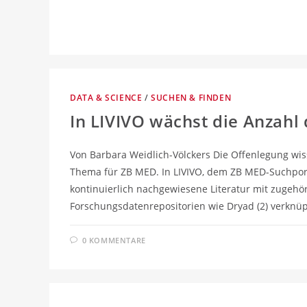
DATA & SCIENCE
/
SUCHEN & FINDEN
In LIVIVO wächst die Anzahl
Von Barbara Weidlich-Völckers Die Offenlegung wis
Thema für ZB MED. In LIVIVO, dem ZB MED-Suchporta
kontinuierlich nachgewiesene Literatur mit zugehö
Forschungsdatenrepositorien wie Dryad (2) verknüp
0 KOMMENTARE