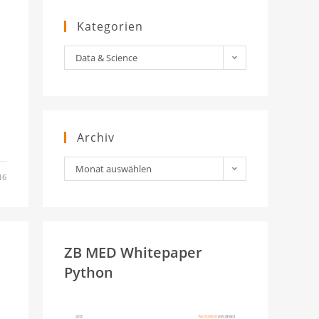
Kategorien
Kategorien
Data & Science
Archiv
Archiv
Monat auswählen
16
ZB MED Whitepaper
Python