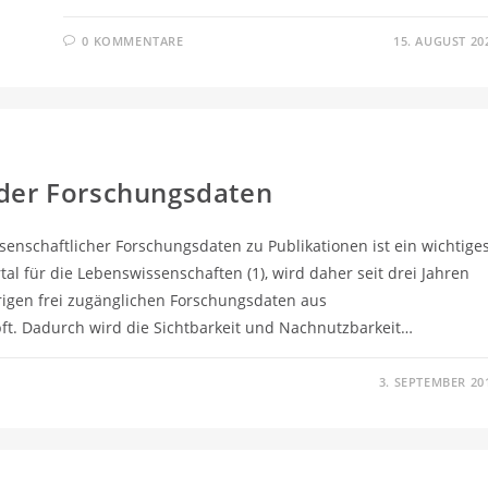
0 KOMMENTARE
15. AUGUST 20
 der Forschungsdaten
senschaftlicher Forschungsdaten zu Publikationen ist ein wichtige
l für die Lebenswissenschaften (1), wird daher seit drei Jahren
rigen frei zugänglichen Forschungsdaten aus
ft. Dadurch wird die Sichtbarkeit und Nachnutzbarkeit…
3. SEPTEMBER 20