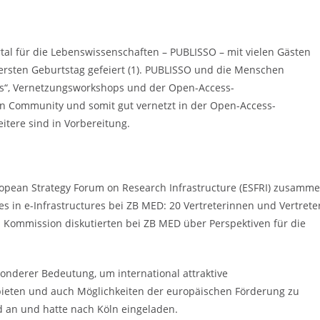
al für die Lebenswissenschaften – PUBLISSO – mit vielen Gästen
 ersten Geburtstag gefeiert (1). PUBLISSO und die Menschen
s“, Vernetzungsworkshops und der Open-Access-
en Community und somit gut vernetzt in der Open-Access-
eitere sind in Vorbereitung.
opean Strategy Forum on Research Infrastructure (ESFRI) zusamm
s in e-Infrastructures bei ZB MED: 20 Vertreterinnen und Vertrete
 Kommission diskutierten bei ZB MED über Perspektiven für die
onderer Bedeutung, um international attraktive
bieten und auch Möglichkeiten der europäischen Förderung zu
d an und hatte nach Köln eingeladen.