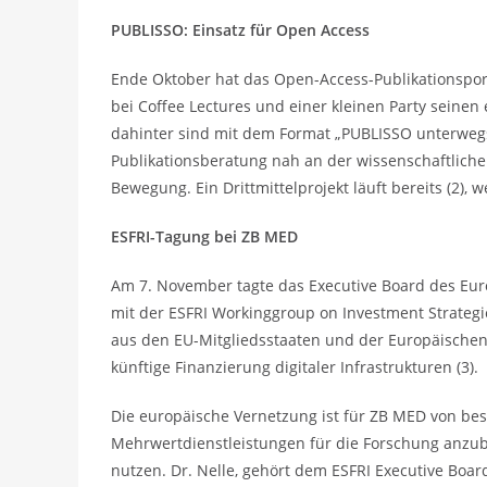
PUBLISSO: Einsatz für Open Access
Ende Oktober hat das Open-Access-Publikationsport
bei Coffee Lectures und einer kleinen Party seinen
dahinter sind mit dem Format „PUBLISSO unterweg
Publikationsberatung nah an der wissenschaftlich
Bewegung. Ein Drittmittelprojekt läuft bereits (2), w
ESFRI-Tagung bei ZB MED
Am 7. November tagte das Executive Board des Eur
mit der ESFRI Workinggroup on Investment Strategie
aus den EU-Mitgliedsstaaten und der Europäischen
künftige Finanzierung digitaler Infrastrukturen (3).
Die europäische Vernetzung ist für ZB MED von bes
Mehrwertdienstleistungen für die Forschung anzu
nutzen. Dr. Nelle, gehört dem ESFRI Executive Boar