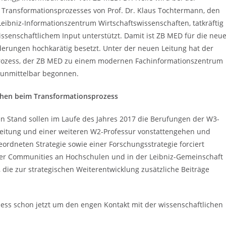
Transformationsprozesses von Prof. Dr. Klaus Tochtermann, den
eibniz-Informationszentrum Wirtschaftswissenschaften, tatkräftig
ssenschaftlichem Input unterstützt. Damit ist ZB MED für die neu
erungen hochkarätig besetzt. Unter der neuen Leitung hat der
rozess, der ZB MED zu einem modernen Fachinformationszentrum
 unmittelbar begonnen.
ehen beim Transformationsprozess
n Stand sollen im Laufe des Jahres 2017 die Berufungen der W3-
 Leitung und einer weiteren W2-Professur vonstattengehen und
rdneten Strategie sowie einer Forschungsstrategie forciert
User Communities an Hochschulen und in der Leibniz-Gemeinschaft
en, die zur strategischen Weiterentwicklung zusätzliche Beiträge
ess schon jetzt um den engen Kontakt mit der wissenschaftlichen