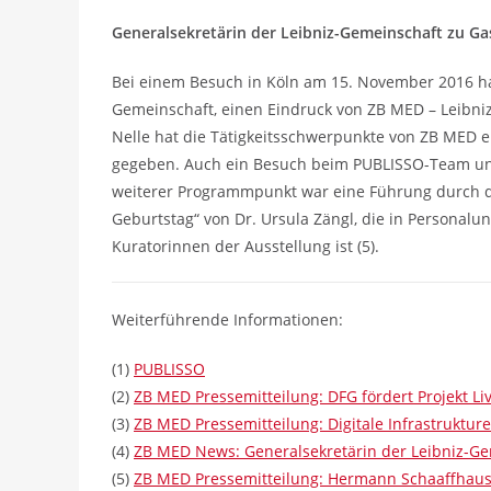
Generalsekretärin der Leibniz-Gemeinschaft zu Ga
Bei einem Besuch in Köln am 15. November 2016 ha
Gemeinschaft, einen Eindruck von ZB MED – Leibni
Nelle hat die Tätigkeitsschwerpunkte von ZB MED e
gegeben. Auch ein Besuch beim PUBLISSO-Team und
weiterer Programmpunkt war eine Führung durch d
Geburtstag“ von Dr. Ursula Zängl, die in Personalu
Kuratorinnen der Ausstellung ist (5).
Weiterführende Informationen:
(1)
PUBLISSO
(2)
ZB MED Pressemitteilung: DFG fördert Projekt L
(3)
ZB MED Pressemitteilung: Digitale Infrastruktur
(4)
ZB MED News: Generalsekretärin der Leibniz-Ge
(5)
ZB MED Pressemitteilung: Hermann Schaaffhause