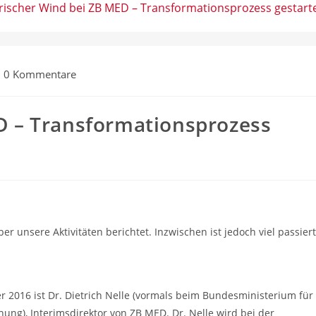
rischer Wind bei ZB MED – Transformationsprozess gestart
trags-
0 Kommentare
mmentare:
D – Transformationsprozess
r unsere Aktivitäten berichtet. Inzwischen ist jedoch viel passiert
r 2016 ist Dr. Dietrich Nelle (vormals beim Bundesministerium für
ung), Interimsdirektor von ZB MED. Dr. Nelle wird bei der