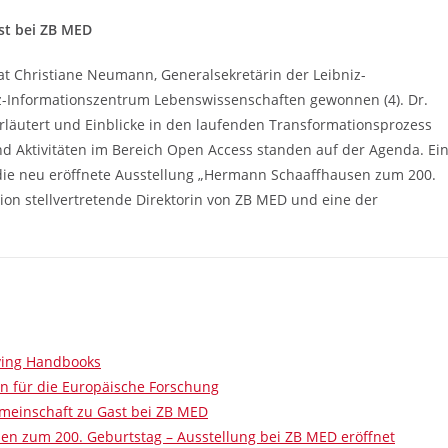
st bei ZB MED
t Christiane Neumann, Generalsekretärin der Leibniz-
z-Informationszentrum Lebenswissenschaften gewonnen (4). Dr.
rläutert und Einblicke in den laufenden Transformationsprozess
 Aktivitäten im Bereich Open Access standen auf der Agenda. Ei
ie neu eröffnete Ausstellung „Hermann Schaaffhausen zum 200.
nion stellvertretende Direktorin von ZB MED und eine der
iving Handbooks
en für die Europäische Forschung
meinschaft zu Gast bei ZB MED
n zum 200. Geburtstag – Ausstellung bei ZB MED eröffnet