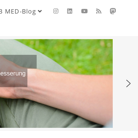
B MED-Blog
besserung