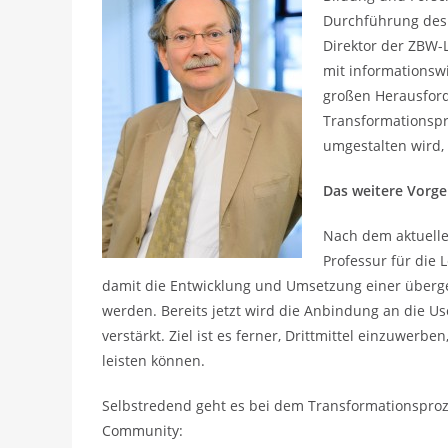
Durchführung des 
Direktor der ZBW-L
mit informationswi
großen Herausford
Transformationsp
umgestalten wird,
Das weitere Vorg
Nach dem aktuelle
Professur für die
damit die Entwicklung und Umsetzung einer übergeo
werden. Bereits jetzt wird die Anbindung an die 
verstärkt. Ziel ist es ferner, Drittmittel einzuwerb
leisten können.
Selbstredend geht es bei dem Transformationsproz
Community: