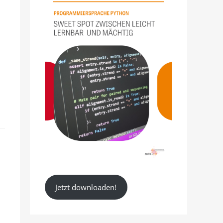
n
Jetzt downloaden!