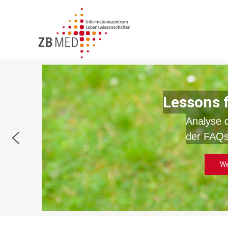
Zum
Inhalt
springen
Lessons 
Analyse 
der FAQs
We