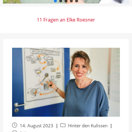
11 Fragen an Elke Roesner
Beitrag
Beitrags-
14. August 2023
Hinter den Kulissen
veröffentlicht:
Kategorie: