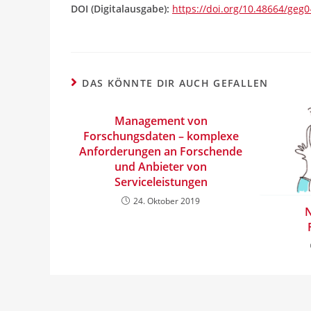
DOI (Digitalausgabe):
https://doi.org/10.48664/geg
DAS KÖNNTE DIR AUCH GEFALLEN
Management von
Forschungsdaten – komplexe
Anforderungen an Forschende
und Anbieter von
Serviceleistungen
24. Oktober 2019
N