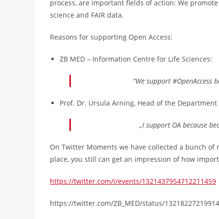
process, are important fields of action: We promot
science and FAIR data.
Reasons for supporting Open Access:
ZB MED – Information Centre for Life Sciences:
“We support #OpenAccess be
Prof. Dr. Ursula Arning, Head of the Departmen
„I support OA because bec
On Twitter Moments we have collected a bunch of r
place, you still can get an impression of how impor
https://twitter.com/i/events/1321437954712211459
https://twitter.com/ZB_MED/status/1321822721991