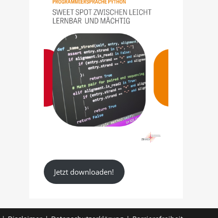
Jetzt downloaden!