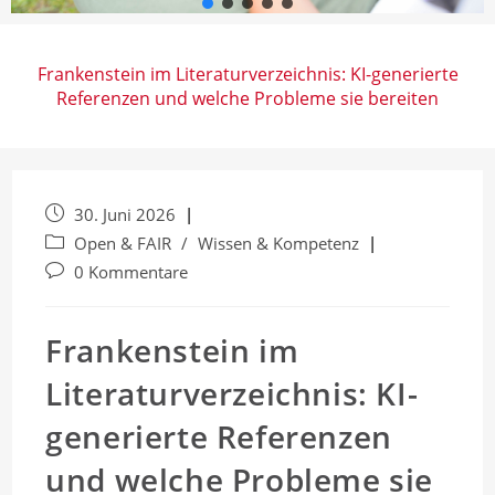
Frankenstein im Literaturverzeichnis: KI-generierte
Referenzen und welche Probleme sie bereiten
Beitrag
30. Juni 2026
veröffentlicht:
Beitrags-
Open & FAIR
/
Wissen & Kompetenz
Kategorie:
Beitrags-
0 Kommentare
Kommentare:
Frankenstein im
Literaturverzeichnis: KI-
generierte Referenzen
und welche Probleme sie