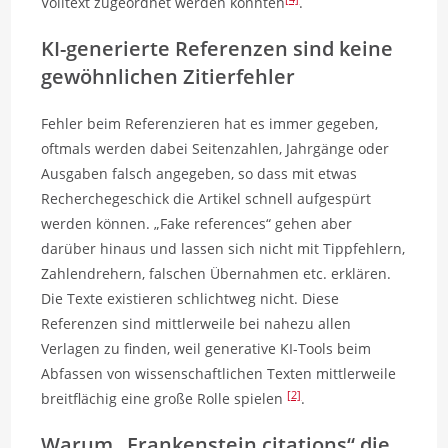
Volltext zugeordnet werden konnten
.
KI-generierte Referenzen sind keine
gewöhnlichen Zitierfehler
Fehler beim Referenzieren hat es immer gegeben,
oftmals werden dabei Seitenzahlen, Jahrgänge oder
Ausgaben falsch angegeben, so dass mit etwas
Recherchegeschick die Artikel schnell aufgespürt
werden können. „Fake references“ gehen aber
darüber hinaus und lassen sich nicht mit Tippfehlern,
Zahlendrehern, falschen Übernahmen etc. erklären.
Die Texte existieren schlichtweg nicht. Diese
Referenzen sind mittlerweile bei nahezu allen
Verlagen zu finden, weil generative KI-Tools beim
Abfassen von wissenschaftlichen Texten mittlerweile
[2]
breitflächig eine große Rolle spielen
.
Warum „Frankenstein citations“ die