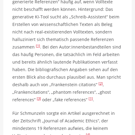
generierte Referenzen“ häufig auf, wenn Volltexte
nicht beschafft werden können. Hintergrund: Das
generative KI-Tool sucht als „Schreib-Assistent“ beim
Erstellen von wissenschaftlichen Texten als Beleg
nicht nach real-existierenden Volltexten, sondern
halluziniert sich thematisch passende Referenzen
[1]
zusammen
. Bei den Autor:innenbestandteilen sind
das häufig Personen, die tatsächlich im Feld arbeiten
und bereits ähnlich lautende Publikationen verfasst
haben. Die bibliografischen Angaben sehen auf den
ersten Blick also durchaus plausibel aus. Man spricht
[2]
deshalb auch von „Frankenstein citations“
,
„Frankencitations“, „phantom references“, „ghost
[3]
[1]
references“
oder „fake references“
.
Für Schmunzeln sorgte ein Artikel ausgerechnet in
der Zeitschrift „Journal of Academic Ethics“, der
mindestens 19 Referenzen aufwies, die keinem
[4]