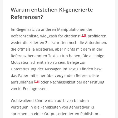
Warum entstehen KI-generierte
Referenzen?
Im Gegensatz zu anderen Manipulationen der
[13]
Referenzenliste, wie „cash for citations“
, profitieren
weder die zitierten Zeitschriften noch die Autor:innen,
die oftmals ja existieren, aber nichts mit dem in der
Referenz benannten Text zu tun haben. Die alleinige
Motivation scheint also zu sein, Belege zur
Unterstützung der Aussagen im Text zu finden bzw.
das Paper mit einer überzeugenden Referenzliste
[14]
aufzublähen
oder Nachlässigkeit bei der Prüfung
von KI-Erzeugnissen.
Wohlwollend könnte man auch von blindem
Vertrauen in die Fähigkeiten von generativer KI
sprechen. In einer Output-orientierten Publish-or-