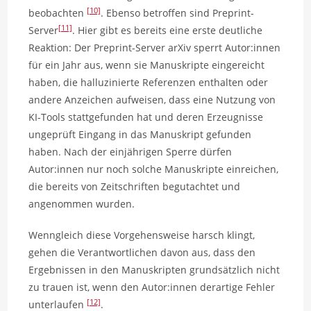
[10]
beobachten
. Ebenso betroffen sind Preprint-
[11]
Server
. Hier gibt es bereits eine erste deutliche
Reaktion: Der Preprint-Server arXiv sperrt Autor:innen
für ein Jahr aus, wenn sie Manuskripte eingereicht
haben, die halluzinierte Referenzen enthalten oder
andere Anzeichen aufweisen, dass eine Nutzung von
KI-Tools stattgefunden hat und deren Erzeugnisse
ungeprüft Eingang in das Manuskript gefunden
haben. Nach der einjährigen Sperre dürfen
Autor:innen nur noch solche Manuskripte einreichen,
die bereits von Zeitschriften begutachtet und
angenommen wurden.
Wenngleich diese Vorgehensweise harsch klingt,
gehen die Verantwortlichen davon aus, dass den
Ergebnissen in den Manuskripten grundsätzlich nicht
zu trauen ist, wenn den Autor:innen derartige Fehler
[12]
unterlaufen
.